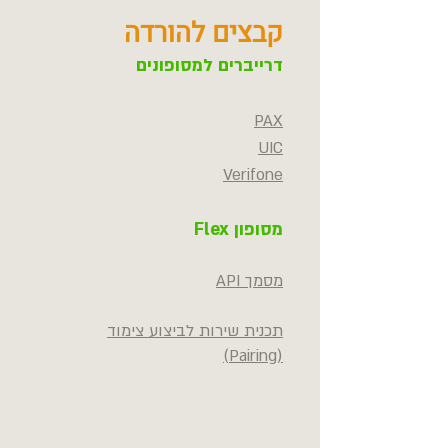
קבצים להורדה
דרייברים למסופונים
PAX
UIC
Verifone
מסופון Flex
מסמך API
תכנית שירות לביצוע צימוד
(Pairing)